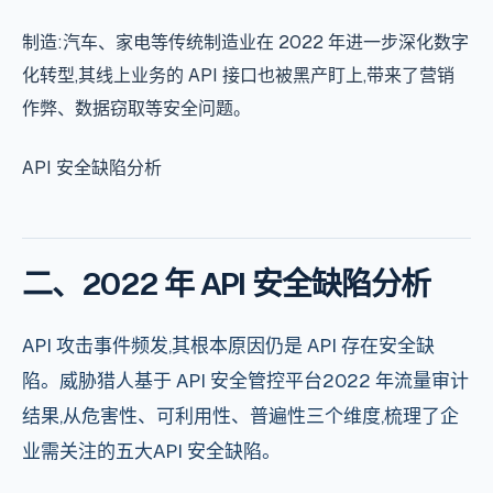
制造:汽车、家电等传统制造业在 2022 年进一步深化数字
化转型,其线上业务的 API 接口也被黑产盯上,带来了营销
作弊、数据窃取等安全问题。
API 安全
缺陷分析
二、2022 年
API 安全
缺陷分析
API 攻击事件频发,其根本原因仍是 API 存在安全缺
陷。威胁猎人基于
API 安全
管控平台2022 年流量审计
结果,从危害性、可利用性、普遍性三个维度,梳理了企
业需关注的五大
API 安全
缺陷。