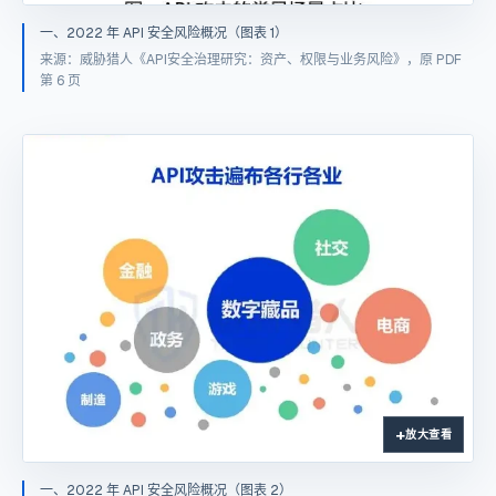
一、2022 年 API 安全风险概况（图表 1）
来源：威胁猎人《API安全治理研究：资产、权限与业务风险》，原 PDF
第 6 页
放大查看
一、2022 年 API 安全风险概况（图表 2）