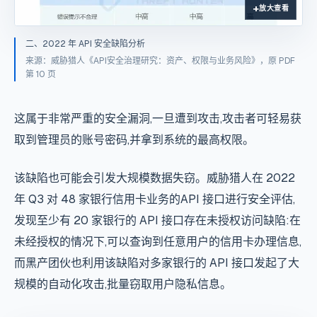
放大查看
二、2022 年 API 安全缺陷分析
来源：威胁猎人《API安全治理研究：资产、权限与业务风险》，原 PDF
第 10 页
这属于非常严重的安全漏洞,一旦遭到攻击,攻击者可轻易获
取到管理员的账号密码,并拿到系统的最高权限。
该缺陷也可能会引发大规模数据失窃。威胁猎人在 2022
年 Q3 对 48 家银行信用卡业务的API 接口进行安全评估,
发现至少有 20 家银行的 API 接口存在未授权访问缺陷:在
未经授权的情况下,可以查询到任意用户的信用卡办理信息,
而黑产团伙也利用该缺陷对多家银行的 API 接口发起了大
规模的自动化攻击,批量窃取用户隐私信息。