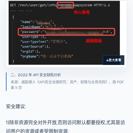
放大查看
二、2022 年 API 安全缺陷分析
来源：威胁猎人《API安全治理研究：资产、权限与业务风险》，原 PDF
第 11 页
安全建议:
1)除非资源完全对外开放,否则访问默认都要授权,尤其是访
问用户的资源或者受限制资源;