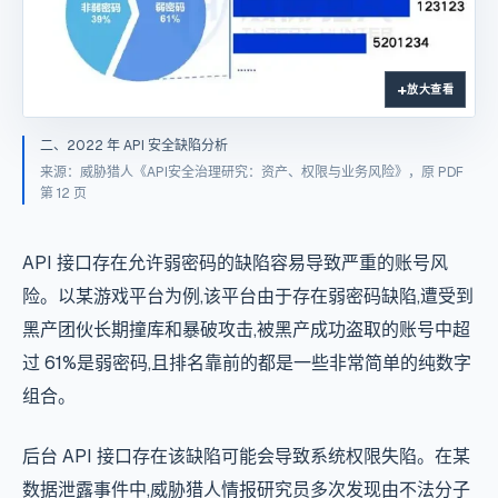
放大查看
二、2022 年 API 安全缺陷分析
来源：威胁猎人《API安全治理研究：资产、权限与业务风险》，原 PDF
第 12 页
API 接口存在允许弱密码的缺陷容易导致严重的账号风
险。以某游戏平台为例,该平台由于存在弱密码缺陷,遭受到
黑产团伙长期撞库和暴破攻击,被黑产成功盗取的账号中超
过 61%是弱密码,且排名靠前的都是一些非常简单的纯数字
组合。
后台 API 接口存在该缺陷可能会导致系统权限失陷。在某
数据泄露
事件中,威胁猎人情报研究员多次发现由不法分子