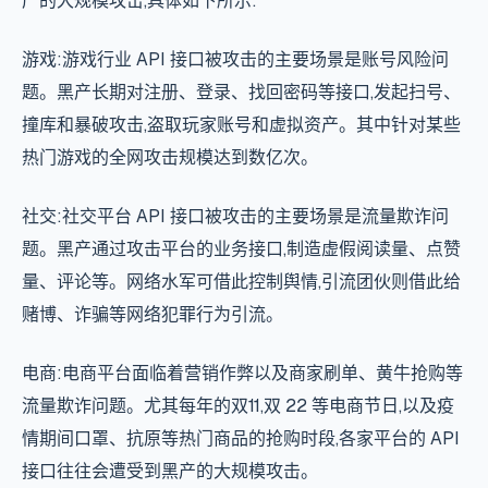
产的大规模攻击,具体如下所示:
游戏:游戏行业 API 接口被攻击的主要场景是账号风险问
题。黑产长期对注册、登录、找回密码等接口,发起扫号、
撞库和暴破攻击,盗取玩家账号和虚拟资产。其中针对某些
热门游戏的全网攻击规模达到数亿次。
社交:社交平台 API 接口被攻击的主要场景是流量欺诈问
题。黑产通过攻击平台的业务接口,制造虚假阅读量、点赞
量、评论等。网络水军可借此控制舆情,引流团伙则借此给
赌博、诈骗等网络犯罪行为引流。
电商:电商平台面临着营销作弊以及商家刷单、黄牛抢购等
流量欺诈问题。尤其每年的双11,双 22 等电商节日,以及疫
情期间口罩、抗原等热门商品的抢购时段,各家平台的 API
接口往往会遭受到黑产的大规模攻击。