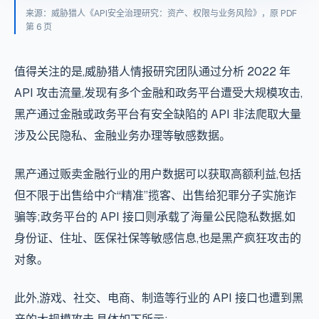
来源：威胁猎人《API安全治理研究：资产、权限与业务风险》，原 PDF
第 6 页
值得关注的是,威胁猎人情报研究团队通过分析 2022 年
API 攻击流量,发现有多个金融和政务平台遭受大规模攻击,
黑产通过金融或政务平台有安全缺陷的 API 非法爬取大量
涉及公民隐私、金融业务办理等敏感数据。
黑产通过贩卖金融行业的用户数据可以获取高额利益,包括
但不限于出售给中介“精准”揽客、出售给犯罪分子实施诈
骗等;政务平台的 API 接口则承载了海量公民隐私数据,如
身份证、住址、医保社保等敏感信息,也是黑产疯狂攻击的
对象。
此外,游戏、社交、电商、制造等行业的 API 接口也遭到黑