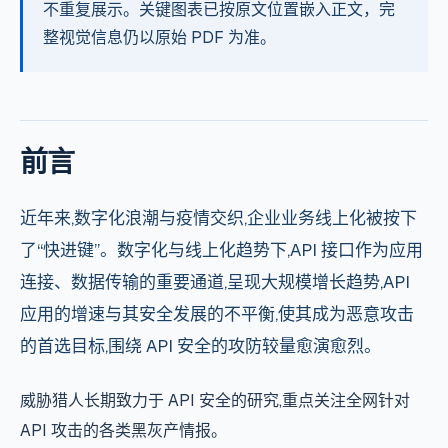
不重复展示。关键图表已按原文位置嵌入正文，完
整视觉信息仍以原始 PDF 为准。
前言
近年来,数字化浪潮与疫情交织,企业业务线上化被按下
了“快进键”。数字化与线上化趋势下,API 接口作为应用
连接、数据传输的重要通道,呈现大规模增长趋势,API
应用的增速与其安全发展的不平衡,使其成为恶意攻击
的首选目标,围绕
API 安全
的攻防较量愈演愈烈。
威胁猎人长期致力于
API 安全
的研究,重点关注全网针对
API 攻击的各类
黑灰产
情报。