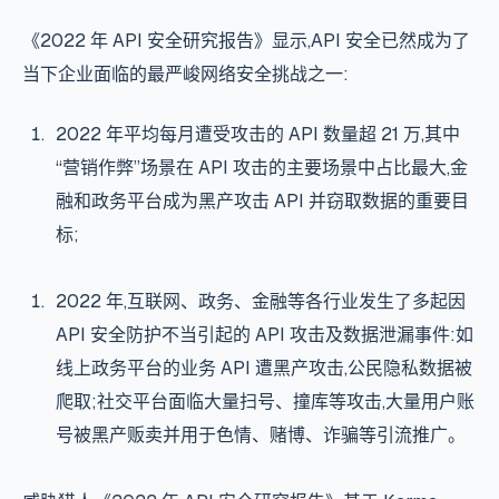
《2022 年
API 安全
研究报告》显示,
API 安全
已然成为了
当下企业面临的最严峻网络安全挑战之一:
2022 年平均每月遭受攻击的 API 数量超 21 万,其中
“营销作弊”场景在 API 攻击的主要场景中占比最大,金
融和政务平台成为黑产攻击 API 并窃取数据的重要目
标;
2022 年,互联网、政务、金融等各行业发生了多起因
API 安全
防护不当引起的 API 攻击及数据泄漏事件:如
线上政务平台的业务 API 遭黑产攻击,公民隐私数据被
爬取;社交平台面临大量扫号、撞库等攻击,大量用户账
号被黑产贩卖并用于色情、赌博、诈骗等引流推广。