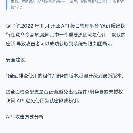
来源：威胁猎人《API安全治理研究：资产、权限与业务风险》，原 PDF
第 17 页
据了解,2022 年 11 月,开源 API 接口管理平台 YApi 曝出执
行任意命令高危漏洞,其中一个重要原因就是使用了默认的
密钥,导致攻击者可以成功获取到系统权限,如图所示:
安全建议:
1)全面排查使用的组件/服务的版本,尽量升级到最新版本;
2)全面检查配置是否正确,避免出现组件/服务暴露未授权
访问 API,避免使用默认密码或秘钥。
API 攻击方式分析