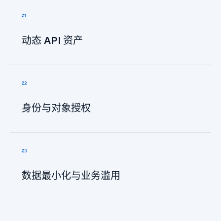
0
1
动态 API 资产
0
2
身份与对象授权
0
3
数据最小化与业务滥用