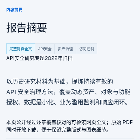
内容提要
报告摘要
完整网页全文
API安全
资产治理
访问控制
API安全研究
专题
2022
年归档
以历史研究材料为基础，提炼持续有效的
API 安全
治理方法，覆盖动态资产、对象与功能
授权、数据最小化、业务滥用监测和响应闭环。
本页公开经过逐章覆盖核对的可检索网页全文；原始 PDF
同时开放下载，便于保留完整版式与图表细节。