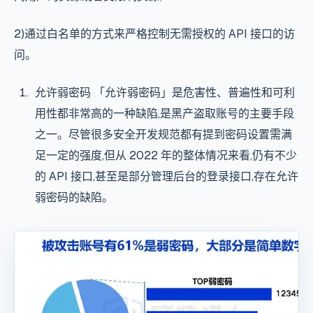
2)通过白名单的方式来严格控制无需授权的 API 接口的访
问。
允许弱密码 「允许弱密码」是危害性、普遍性和可利
用性都非常高的一种缺陷,是黑产盗取账号的主要手段
之一。尽管很多安全开发规范都有提到密码设置需满
足一定的强度,但从 2022 年的整体情况来看,仍有不少
的 API 接口,甚至是部分管理后台的登录接口,存在允许
弱密码的缺陷。