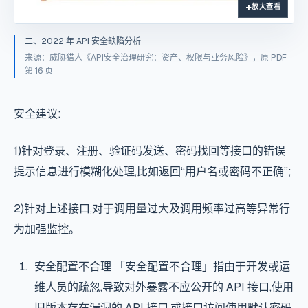
放大查看
二、2022 年 API 安全缺陷分析
来源：威胁猎人《API安全治理研究：资产、权限与业务风险》，原 PDF
第 16 页
安全建议:
1)针对登录、注册、验证码发送、密码找回等接口的错误
提示信息进行模糊化处理,比如返回“用户名或密码不正确”;
2)针对上述接口,对于调用量过大及调用频率过高等异常行
为加强监控。
安全配置不合理 「安全配置不合理」指由于开发或运
维人员的疏忽,导致对外暴露不应公开的 API 接口,使用
旧版本存在漏洞的 API 接口,或接口访问使用默认密码