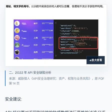
放大查看
二、2022 年 API 安全缺陷分析
来源：威胁猎人《API安全治理研究：资产、权限与业务风险》，原 PDF
第 14 页
安全建议: