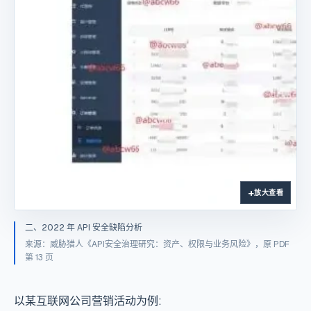
放大查看
二、2022 年 API 安全缺陷分析
来源：威胁猎人《API安全治理研究：资产、权限与业务风险》，原 PDF
第 13 页
以某互联网公司营销活动为例: