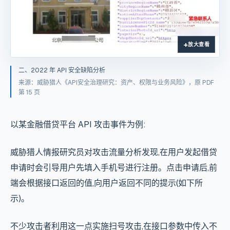
放大查看
二、2022 年 API 安全缺陷分析
来源：威胁猎人《API安全治理研究：资产、权限与业务风险》，原 PDF
第 15 页
以某金融借贷平台 API 攻击事件为例:
威胁猎人情报研究员对攻击流量分析发现,在用户发起借贷
申请时会引导用户先填入手机号进行注册。点击申请后,前
端会根据接口返回的值,向用户返回不同的提示(如下所
示)。
不少攻击者利用这一点实施扫号攻击,在接口参数中传入不