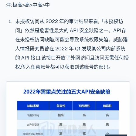
注:极高>高>中高>中
未授权访问从 2022 年的审计结果来看,「未授权访
问」依然是危害性最大的
API 安全
缺陷之一。API存
在未授权访问缺陷,可能会导致系统权限失陷。威胁猎
人情报研究员曾在 2022 年 Q1 发现某公司内部系统
的 API 接口,该接口开放了外网访问且访问无需任何授
权,传入任意账号都可以获取到该账号的密码。